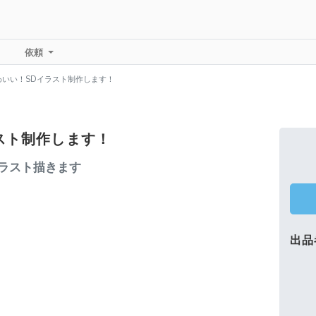
依頼
わいい！SDイラスト制作します！
スト制作します！
ラスト描きます
出品