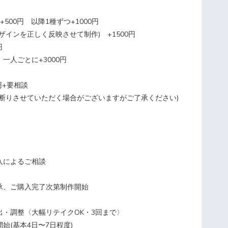
500円 以降1種ずつ+1000円
ザインを正しく反映させて制作) +1500円
円
一人ごとに+3000円
円+要相談
お断りさせていただく場合がございますがご了承ください)
入によるご相談
承、ご購入完了次第制作開始
出・調整〈大幅リテイクOK・3回まで〉
(基本4日〜7日程度)