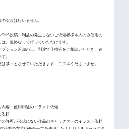
権の譲渡は行いません。
やSNS投稿、利益の発生しないご依頼者様本人のみ使用の
ては、連絡なしで行っていただけます。
オプション追加の上、別途で仕様等をご相談いただき、追
ます。
売は禁止とさせていただきます、ご了承くださいませ。
て
な内容・使用用途のイラスト依頼
ご依頼
作の許可が公式にない作品のキャラクターのイラスト依頼
る作品内の衣装やモチーフを使用したオリジナルキャラクタ