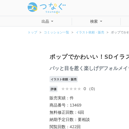
出品
検索
トップ
コミッション一覧
イラスト依頼・販売
ポップでか
ポップでかわいい！SDイラ
パッと目を惹く楽しげデフォルメイ
イラスト依頼・販売
0 （0）
評価
販売実績：件
商品番号：13469
無料修正回数：6回
納期予定日数：要相談
閲覧回数：422回