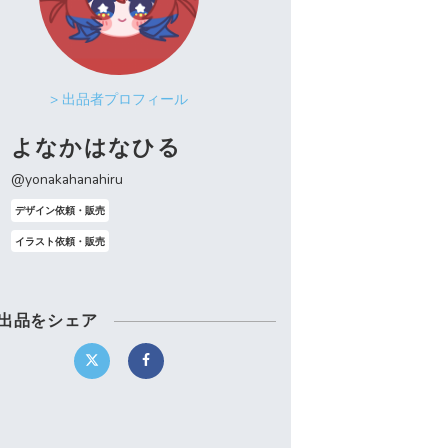
> 出品者プロフィール
よなかはなひる
@yonakahanahiru
デザイン依頼・販売
イラスト依頼・販売
出品をシェア