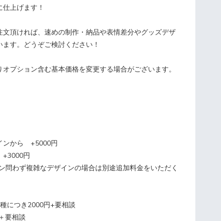
に仕上げます！
文頂ければ、速めの制作・納品や表情差分やグッズデザ
います。どうぞご検討ください！
りオプション含む基本価格を変更する場合がございます。
ンから +5000円
+3000円
イン問わず複雑なデザインの場合は別途追加料金をいただく
種につき2000円+要相談
円＋要相談