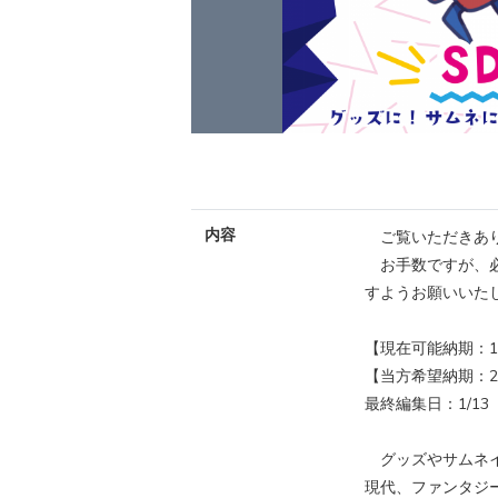
内容
ご覧いただきあり
お手数ですが、必
すようお願いいた
【現在可能納期：1
【当方希望納期：2
最終編集日：1/13
グッズやサムネイ
現代、ファンタジ