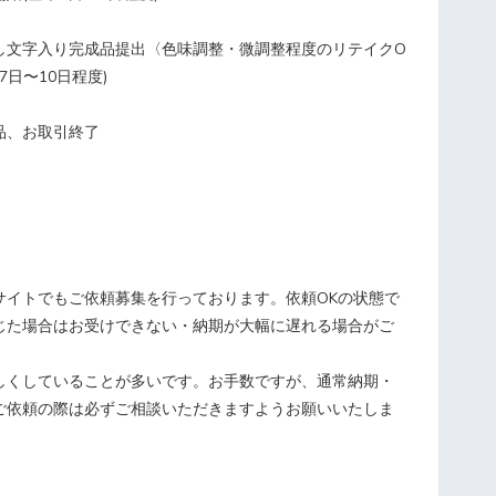
し文字入り完成品提出〈色味調整・微調整程度のリテイクO
7日〜10日程度)
品、お取引終了
イトでもご依頼募集を行っております。依頼OKの状態で
じた場合はお受けできない・納期が大幅に遅れる場合がご
くしていることが多いです。お手数ですが、通常納期・
ご依頼の際は必ずご相談いただきますようお願いいたしま