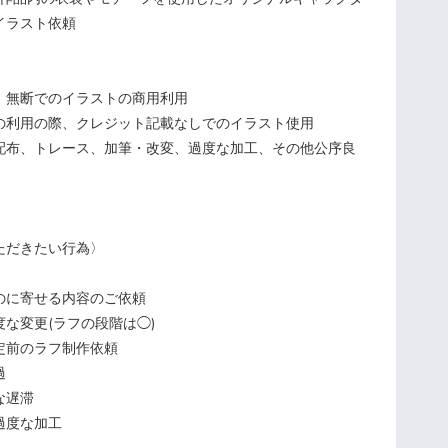
イラスト依頼
、無断でのイラストの商用利用
の利用の際、クレジット記載なしでのイラスト使用
配布、トレース、加筆・改変、過度な加工、その他公序良
ただきたい行為〉
のに寄せる内容のご依頼
な変更(ラフの段階は◯)
定前のラフ制作依頼
過
な遅滞
過度な加工