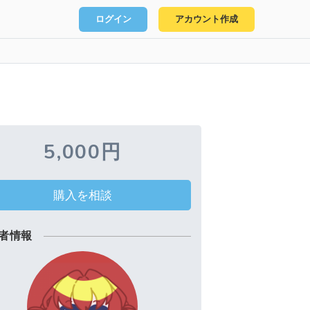
ログイン
アカウント作成
5,000円
購入を相談
者情報