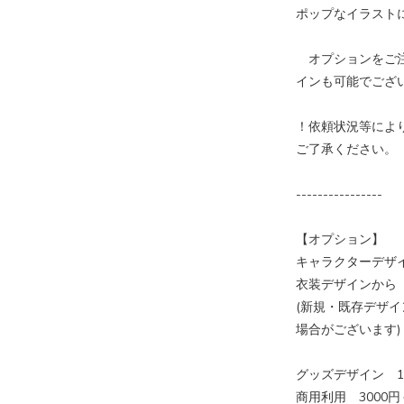
ポップなイラスト
オプションをご注
インも可能でござ
！依頼状況等によ
ご了承ください。
----------------
【オプション】
キャラクターデザイ
衣装デザインから 
(新規・既存デザ
場合がございます)
グッズデザイン 1
商用利用 3000