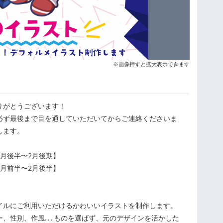
※画像押すと拡大表示できます
がとうございます！
ず最後まで目を通していただいてからご連絡くださいま
します。
月後半〜2月後期】
月前半〜2月後半】
ルにご利用いただけるかわいいイラストを制作します。
ー、性別、作風……ものを選ばず、元のデザインを活かした