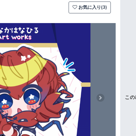
お気に入り(3)
この
Next