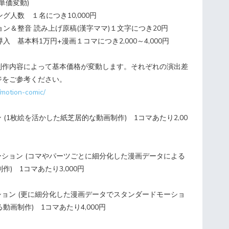
単価変動)
グ人数 １名につき10,000円
ン＆整音 読み上げ原稿(漢字ママ)１文字につき20円
 基本料1万円+漫画１コマにつき2,000～4,000円
制作内容によって基本価格が変動します。それぞれの演出差
ジをご参考ください。
/motion-comic/
 (1枚絵を活かした紙芝居的な動画制作) 1コマあたり2,00
ーション (コマやパーツごとに細分化した漫画データによる
) 1コマあたり3,000円
ション (更に細分化した漫画データでスタンダードモーショ
動画制作) 1コマあたり4,000円