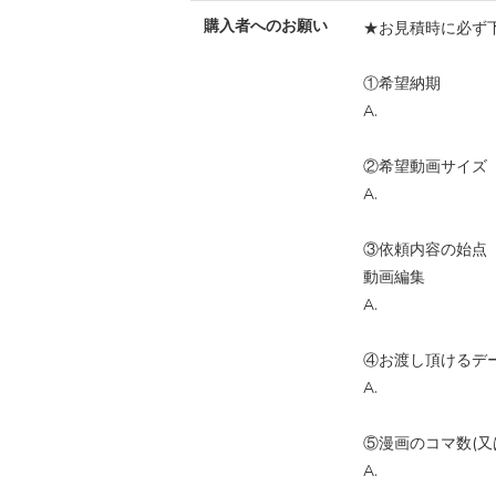
購入者へのお願い
★お見積時に必ず
①希望納期
A.
②希望動画サイズ
A.
③依頼内容の始点 1
動画編集
A.
④お渡し頂けるデ
A.
⑤漫画のコマ数(又
A.