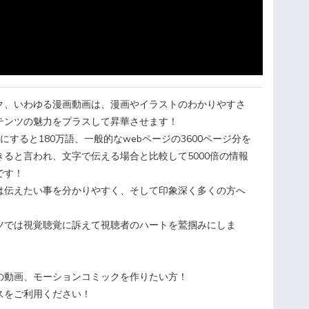
ク、いわゆる漫画動画は、漫画やイラストのわかりやすさ
テンツの魅力をプラスして昇華させます！
にすると180万語、一般的なwebページの3600ページ分を
ると言われ、文字で伝える場合と比較して5000倍の情報
です！
は伝えたい事を分かりやすく、そして印象深く多くの方へ
ツでは視覚聴覚に訴えて視聴者のハートを鷲掴みにしま
の動画、モーションコミックを作りたい方！
スをご利用ください！