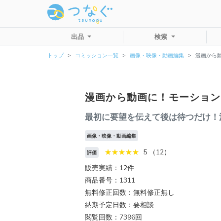
出品
検索
トップ
コミッション一覧
画像・映像・動画編集
漫画から
漫画から動画に！モーション
最初に要望を伝えて後は待つだけ！
画像・映像・動画編集
5 （12）
評価
販売実績：12件
商品番号：1311
無料修正回数：無料修正無し
納期予定日数：要相談
閲覧回数：7396回