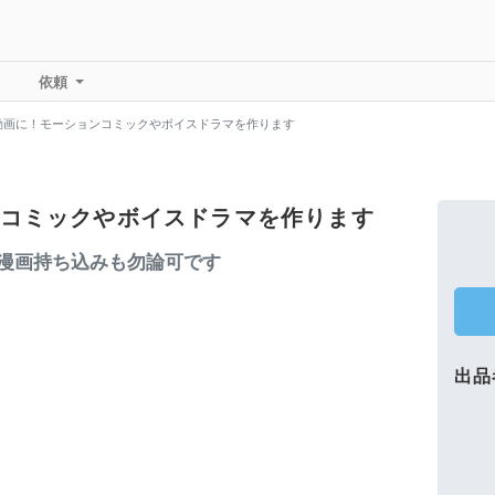
依頼
動画に！モーションコミックやボイスドラマを作ります
コミックやボイスドラマを作ります
漫画持ち込みも勿論可です
出品