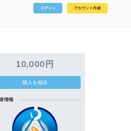
ログイン
アカウント作成
10,000円
購入を相談
者情報