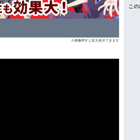
この
※画像押すと拡大表示できます