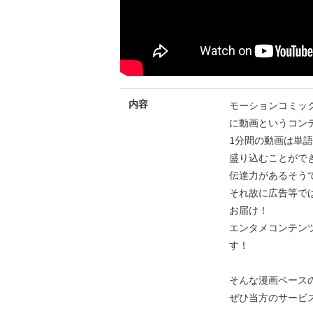
内容
モーションコミッ
に動画というコン
1分間の動画は単語
盛り込むことができ
伝達力があるそう
それ故に広告等で
お届け！
エンタメコンテン
す！
そんな漫画ベース
ぜひ当方のサービ