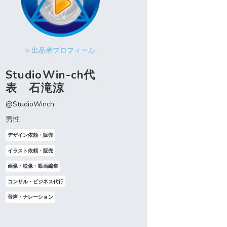
> 出品者プロフィール
StudioWin-ch代
表 石滝涼
@StudioWinch
男性
デザイン依頼・販売
イラスト依頼・販売
画像・映像・動画編集
コンサル・ビジネス代行
音声・ナレーション