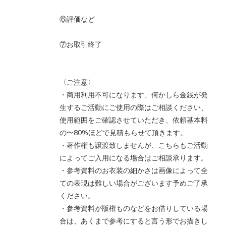
⑥評価など
⑦お取引終了
〈ご注意〉
・商用利用不可になります、何かしら金銭が発
生するご活動にご使用の際はご相談ください、
使用範囲をご確認させていただき、依頼基本料
の〜80%ほどで見積もらせて頂きます。
・著作権も譲渡致しませんが、こちらもご活動
によってご入用になる場合はご相談承ります。
・参考資料のお衣装の細かさは画像によって全
ての表現は難しい場合がございます予めご了承
ください。
・参考資料が版権ものなどをお借りしている場
合は、あくまで参考にすると言う形でお描きし