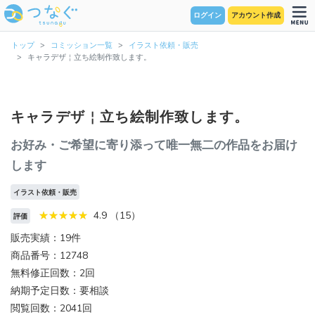
ログイン
アカウント作成
トップ
コミッション一覧
イラスト依頼・販売
キャラデザ￤立ち絵制作致します。
キャラデザ￤立ち絵制作致します。
お好み・ご希望に寄り添って唯一無二の作品をお届け
します
イラスト依頼・販売
4.9 （15）
評価
販売実績：19件
商品番号：12748
無料修正回数：2回
納期予定日数：要相談
閲覧回数：2041回