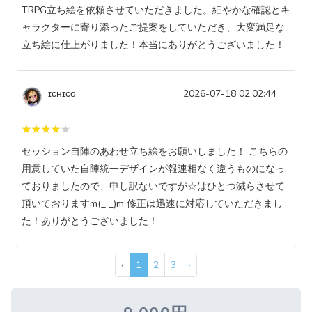
TRPG立ち絵を依頼させていただきました。細やかな確認とキ
ャラクターに寄り添ったご提案をしていただき、大変満足な
立ち絵に仕上がりました！本当にありがとうございました！
ɪᴄʜɪᴄᴏ
2026-07-18 02:02:44
セッション自陣のあわせ立ち絵をお願いしました！ こちらの
用意していた自陣統一デザインが報連相なく違うものになっ
ておりましたので、申し訳ないですが☆はひとつ減らさせて
頂いておりますm(_ _)m 修正は迅速に対応していただきまし
た！ありがとうございました！
‹
1
2
3
›