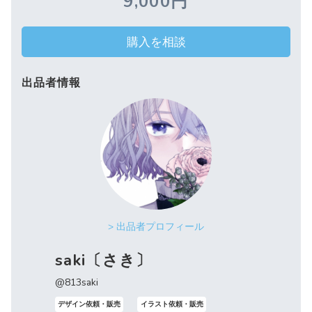
9,000円
購入を相談
出品者情報
> 出品者プロフィール
saki〔さき〕
@813saki
デザイン依頼・販売
イラスト依頼・販売