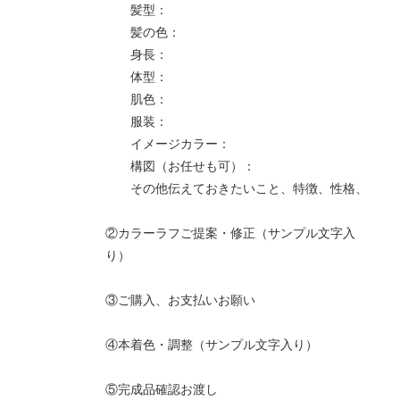
髪型：
髪の色：
身長：
体型：
肌色：
服装：
イメージカラー：
構図（お任せも可）：
その他伝えておきたいこと、特徴、性格、
②カラーラフご提案・修正（サンプル文字入
り）
③ご購入、お支払いお願い
④本着色・調整（サンプル文字入り）
⑤完成品確認お渡し