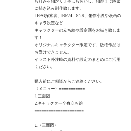
お好みを細かく丁寧にお伺いし、細部まで緻密
に描き込み制作致します。
TRPG探索者、IRIAM、SNS、創作小説や漫画の
キャラ設定など
キャラクターの立ち絵や設定画をお描き致しま
す！
オリジナルキャラクター限定です、版権作品は
お受けできません。
イラスト外注時の資料や設定のまとめにご活用
ください。
購入前にご相談からご連絡ください。
〈メニュー〉===========
1.三面図
2.キャラクター全身立ち絵
=====================
1.〈三面図〉