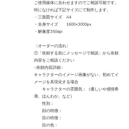
ご使用媒体に合わせますのでご相談可能です。
特になければ下記サイズにて制作します。
・三面図サイズ A4
・全身サイズ 1600×3000px
・解像度350dpi
〈オーダーの流れ〉
①「依頼する前にメッセージで相談」から依頼
内容をご相談ください
◌依頼内容詳細◌
キャラクターのイメージ画像がない、初めてイ
メージを具現化する場合
キャラクターの雰囲気：（優しいや感情希
薄、ほんわか、など）
性別：
顔の特徴：
目の特徴：
目の色：