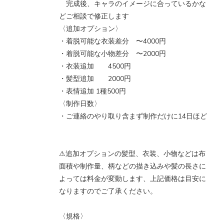
完成後、キャラのイメージに合っているかな
どご相談で修正します
〈追加オプション〉
・着脱可能な衣装差分 〜4000円
・着脱可能な小物差分 〜2000円
・衣装追加 4500円
・髪型追加 2000円
・表情追加 1種500円
〈制作日数〉
・ご連絡のやり取り含まず制作だけに14日ほど
⚠︎追加オプションの髪型、衣装、小物などは布
面積や制作量、柄などの描き込みや髪の長さに
よっては料金が変動します、上記価格は目安に
なりますのでご了承ください。
〈規格〉