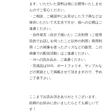
ます。いただいた資料は他に公開等いたしませ
んのでご安心ください。
・ご相談、ご確認中にお見せしたラフ画などは
保存いただいて大丈夫ですが、他への公開はご
遠慮ください。
・自作発言（自分で描いた）二次利用（ご使用
目的でお話しを伺ったこと以外の利用）商用利
用（この画像を使ったグッズなどの販売、この
画像での配信活動）はご遠慮ください。
・AIへの読み込み、ご遠慮ください。
・完成品はSNS、ポートフォリオ、サンプルな
どの実績として掲載させて頂きますので、予め
ご了承下さい。
ここまでお読み頂きありがとうございます。
絵柄のお好みに合いましたらとても嬉しいで
す！