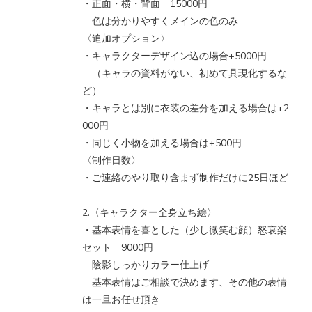
・正面・横・背面 15000円
色は分かりやすくメインの色のみ
〈追加オプション〉
・キャラクターデザイン込の場合+5000円
（キャラの資料がない、初めて具現化するな
ど）
・キャラとは別に衣装の差分を加える場合は+2
000円
・同じく小物を加える場合は+500円
〈制作日数〉
・ご連絡のやり取り含まず制作だけに25日ほど
2.〈キャラクター全身立ち絵〉
・基本表情を喜とした（少し微笑む顔）怒哀楽
セット 9000円
陰影しっかりカラー仕上げ
基本表情はご相談で決めます、その他の表情
は一旦お任せ頂き