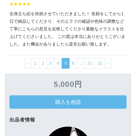
全身立ち絵を依頼させていただきました！ 依頼をしてから1
日で納品してくださり、その上ラフの確認や色味の調整など
丁寧にこちらの意見を反映してくださり素敵なイラストを仕
上げてくださいました。 この度は本当にありがとうございま
した。また機会がありましたら是非お願い致します。
‹
1
2
3
4
5
6
...
31
32
›
5,000円
購入を相談
出品者情報