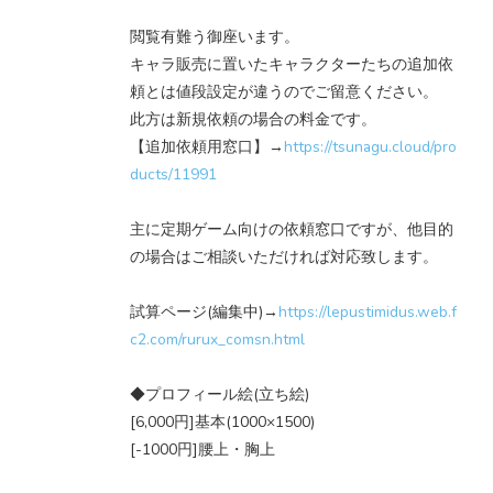
閲覧有難う御座います。
キャラ販売に置いたキャラクターたちの追加依
頼とは値段設定が違うのでご留意ください。
此方は新規依頼の場合の料金です。
【追加依頼用窓口】→
https://tsunagu.cloud/pro
ducts/11991
主に定期ゲーム向けの依頼窓口ですが、他目的
の場合はご相談いただければ対応致します。
試算ページ(編集中)→
https://lepustimidus.web.f
c2.com/rurux_comsn.html
◆プロフィール絵(立ち絵)
[6,000円]基本(1000×1500)
[-1000円]腰上・胸上