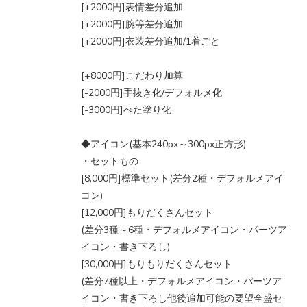
[+2000円]表情差分追加
[+2000円]腕等差分追加
[+2000円]衣装差分追加/1着ごと
[+8000円]こだわり加算
[-2000円]手抜き化/デフォルメ化
[-3000円]べた塗り化
◆アイコン(基本240px～300px正方形)
・セットもの
[8,000円]標準セット(差分2種・デフォルメアイ
コン)
[12,000円]もりだくさんセット
(差分3種～6種・デフォルメアイコン・パーツア
イコン・書き下ろし)
[30,000円]もりもりだくさんセット
(差分7種以上・デフォルメアイコン・パーツア
イコン・書き下ろし他後追加可能の要望全盛セ