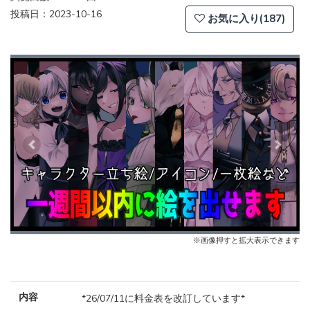
投稿日：2023-10-16
お気に入り(187)
Previous
Next
※画像押すと拡大表示できます
内容
*26/07/11に料金表を改訂しています*