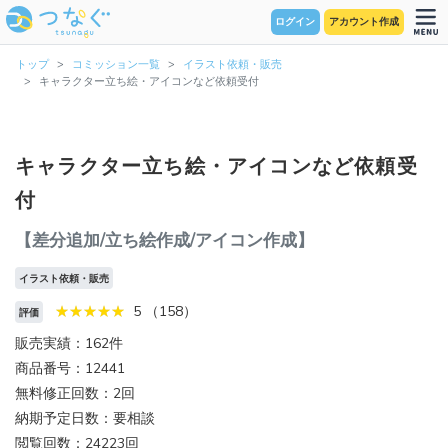
ログイン
アカウント作成
トップ
コミッション一覧
イラスト依頼・販売
キャラクター立ち絵・アイコンなど依頼受付
キャラクター立ち絵・アイコンなど依頼受
付
【差分追加/立ち絵作成/アイコン作成】
イラスト依頼・販売
5 （158）
評価
販売実績：162件
商品番号：12441
無料修正回数：2回
納期予定日数：要相談
閲覧回数：24223回