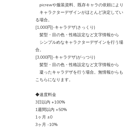
picrewや服装資料、既存キャラの依頼により
キャラクターデザインがほとんど決定してい
る場合。
[1,000円]-キャラデザ(さっくり)
髪型・目の色・性格設定など文字情報から
シンプルめなキャラクターデザインを行う場
合。
[3,000円]-キャラデザ(がっつり)
髪型・目の色・性格設定など文字情報から
凝ったキャラデザを行う場合。無情報からも
こちらになります。
◆速度料金
3日以内 +100%
1週間以内 +50%
1ヶ月 ±0
3ヶ月 -10%