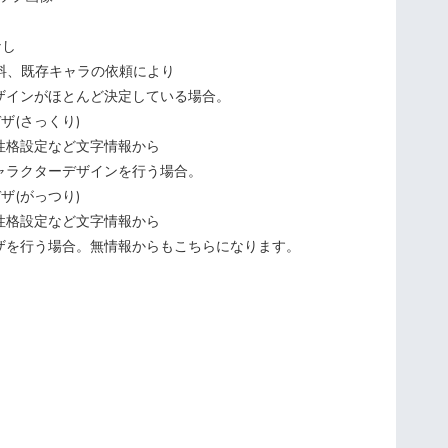
なし
資料、既存キャラの依頼により
インがほとんど決定している場合。
デザ(さっくり)
格設定など文字情報から
ラクターデザインを行う場合。
デザ(がっつり)
格設定など文字情報から
を行う場合。無情報からもこちらになります。