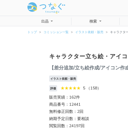
出品
検索
トップ
コミッション一覧
イラスト依頼・販売
キャラクタ
キャラクター立ち絵・アイコ
【差分追加/立ち絵作成/アイコン作
イラスト依頼・販売
5 （158）
評価
販売実績：162件
商品番号：12441
無料修正回数：2回
納期予定日数：要相談
閲覧回数：24197回