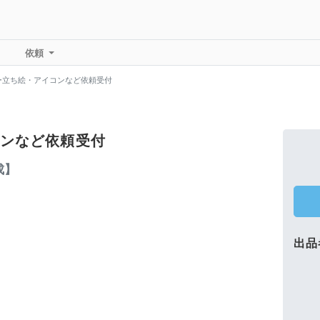
依頼
ー立ち絵・アイコンなど依頼受付
ンなど依頼受付
成】
出品