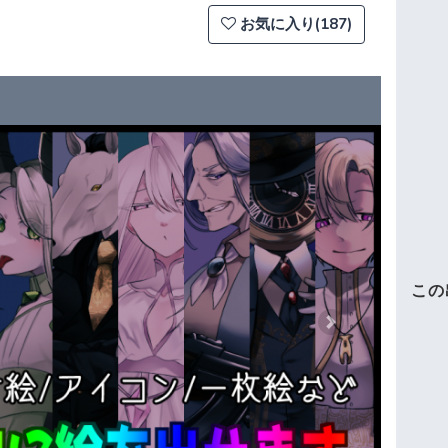
お気に入り(187)
この
Next