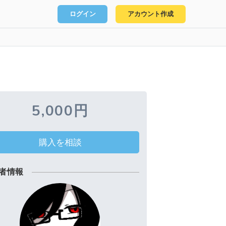
ログイン
アカウント作成
5,000円
購入を相談
者情報