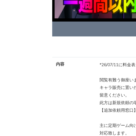
内容
*26/07/11に料
閲覧有難う御座い
キャラ販売に置い
留意ください。
此方は新規依頼の
【追加依頼用窓口
主に定期ゲーム向
対応致します。