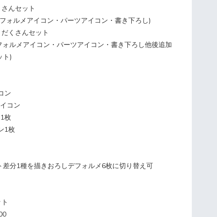
だくさんセット
デフォルメアイコン・パーツアイコン・書き下ろし)
りもりだくさんセット
デフォルメアイコン・パーツアイコン・書き下ろし他後追加
ト)
イコン
Dアイコン
ン1枚
コン1枚
ト差分1種を描きおろしデフォルメ6枚に切り替え可
ット
00