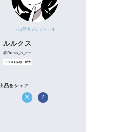
> 出品者プロフィール
ルルクス
@Rurux_is_me
イラスト依頼・販売
出品をシェア