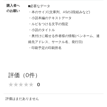
購入者へ
⬛︎必要なデータ
のお願い
・本のサイズ(文庫判、A5の2段組みなど)
・小説本編のテキストデータ
・ルビをつける文字の指定
・小説のタイトル
・奥付けに載せる作者様の情報(ペンネーム、連
絡先アドレス、サークル名、発行日)
・印刷予定の印刷所名
評価（0件）
0
評価はまだありません