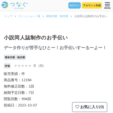
ログイン
アカウント作成
トップ
コミッション一覧
簡単作業・軽作業
小説同人誌制作のお手伝い
小説同人誌制作のお手伝い
データ作りが苦手なひとー！お手伝いすーるーよー！
簡単作業・軽作業
0 （0）
評価
販売実績：件
商品番号：12184
無料修正回数：1回
納期予定日数：7日
閲覧回数：994回
投稿日：2023-10-07
お気に入り(0)