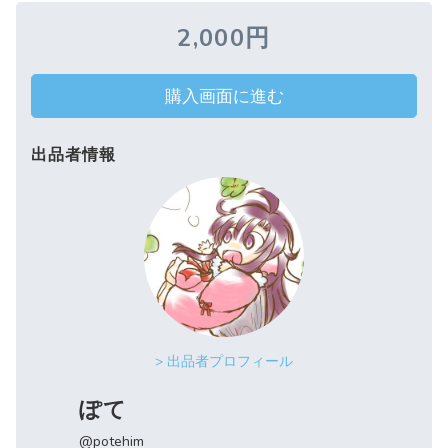
2,000円
購入画面に進む
出品者情報
> 出品者プロフィール
ぽて
@potehim