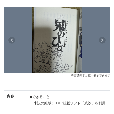
Previous
Next
※画像押すと拡大表示できます
内容
⬛︎できること
・小説の組版(※DTP組版ソフト「威沙」を利用)