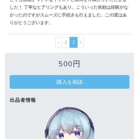
した！ 丁寧なヒアリングもあり、こういった依頼は経験がな
かったのですがスムーズに手続きも行えました。この度はあ
りがとうございます。
‹
1
2
›
500円
購入を相談
出品者情報