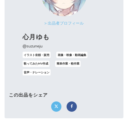
> 出品者プロフィール
心月ゆも
@suzuneju
イラスト依頼・販売
画像・映像・動画編集
歌ってみたMV作成
簡単作業・軽作業
音声・ナレーション
この出品をシェア