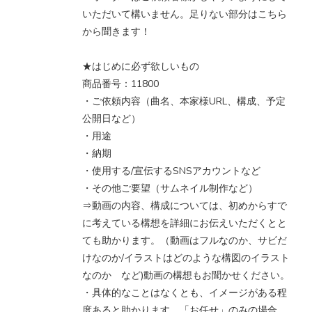
いただいて構いません。足りない部分はこちら
から聞きます！
★はじめに必ず欲しいもの
商品番号：11800
・ご依頼内容（曲名、本家様URL、構成、予定
公開日など）
・用途
・納期
・使用する/宣伝するSNSアカウントなど
・その他ご要望（サムネイル制作など）
⇒動画の内容、構成については、初めからすで
に考えている構想を詳細にお伝えいただくとと
ても助かります。（動画はフルなのか、サビだ
けなのか/イラストはどのような構図のイラスト
なのか など)動画の構想もお聞かせください。
・具体的なことはなくとも、イメージがある程
度あると助かります。「お任せ」のみの場合、