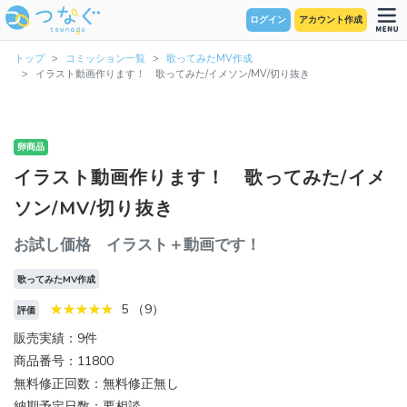
ログイン
アカウント作成
トップ
コミッション一覧
歌ってみたMV作成
イラスト動画作ります！ 歌ってみた/イメソン/MV/切り抜き
卵商品
イラスト動画作ります！ 歌ってみた/イメ
ソン/MV/切り抜き
お試し価格 イラスト＋動画です！
歌ってみたMV作成
5 （9）
評価
販売実績：9件
商品番号：11800
無料修正回数：無料修正無し
納期予定日数：要相談