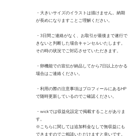
・大きいサイズのイラストは描けません。納期
が長めになりますことご理解ください。
・3日間ご連絡がなく、お取引が最後まで遂行で
きないと判断した場合キャンセルいたします。
その時の状況でご対応させていただきます。
・卵機能での宣伝が納品してから7日以上かかる
場合はご連絡ください。
・利用の際の注意事項はプロフィールにあるHP
で随時更新しているのでご確認ください。
・wickでは収益化設定で掲載することがありま
す。
※こちらに関しては追加料金なしで無収益にも
できますのでご相談いただけますと幸いです。