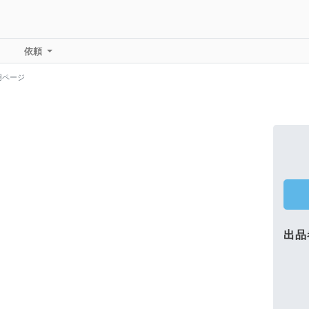
依頼
用ページ
出品