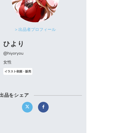
> 出品者プロフィール
ひより
@hiyoryou
女性
イラスト依頼・販売
出品をシェア