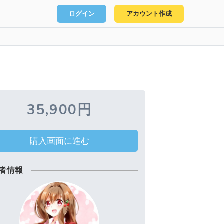
ログイン
アカウント作成
35,900円
購入画面に進む
者情報