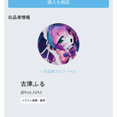
購入を相談
出品者情報
> 出品者プロフィール
古津ふる
@fruit_fulful
イラスト依頼・販売