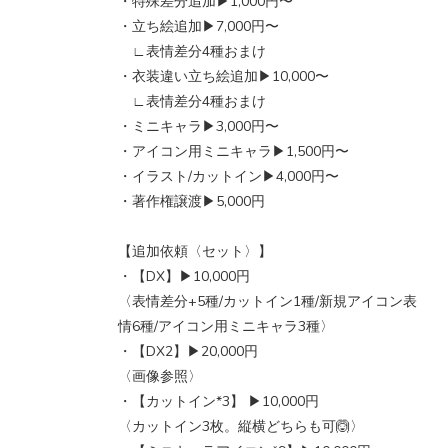
・特殊差分追加▶︎1,000円〜
・立ち絵追加▶︎7,000円〜
∟表情差分4種おまけ
・衣装違い立ち絵追加▶︎10,000〜
∟表情差分4種おまけ
・ミニキャラ▶︎3,000円〜
・アイコン用ミニキャラ▶︎1,500円〜
・イラスト/カットイン▶︎4,000円〜
・著作権譲渡▶︎5,000円
【追加依頼〈セット〉】
・【DX】▶︎10,000円
〈表情差分+5種/カットイン1種/新規アイコン表
情6種/アイコン用ミニキャラ3種〉
・【DX2】▶︎20,000円
〈画像参照〉
・【カットイン*3】 ▶︎10,000円
〈カットイン3枚。縦横どちらも可🙆〉