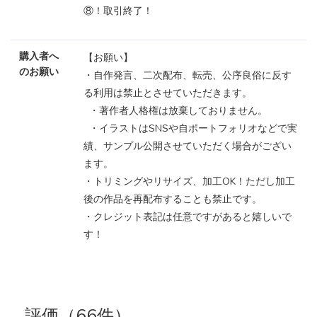
⑧！取引終了！
購入者へ
【お願い】
のお願い
・自作発言、二次配布、転売、公序良俗に反す
る利用は禁止とさせていただきます。
・著作者人格権は放棄しておりません。
・イラストはSNSや自ポートフォリオなどで実
績、サンプル公開させていただく場合がござい
ます。
・トリミングやリサイズ、加工OK！ただし加工
後の作品を再配布することも禁止です。
・クレジット表記は任意ですがあると嬉しいで
す！
評価（66件）