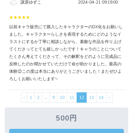
譲原ゆずこ
2024-04-21 09:19:00
以前キャラ販売にて購入したキャラクターのDX化をお願いし
ました。キャラクターらしさを表現するためにどのようなイ
ラストにするか丁寧に相談しながら、素敵な作品を作り上げ
てくださってとても嬉しかったです！キャラのことについて
たくさん考えてくださって、その解釈をどのように完成品に
反映したのか聞かせていただけて命が助かりました。最高の
体験😉この度は本当にありがとうございました！またぜひよ
ろしくお願いいたします✨
‹
1
2
...
9
10
11
12
13
14
›
500円