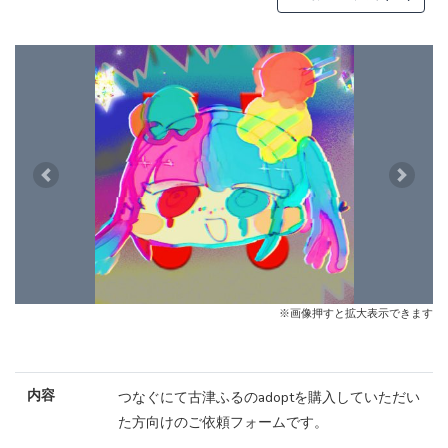
Previous
Next
※画像押すと拡大表示できます
内容
つなぐにて古津ふるのadoptを購入していただい
た方向けのご依頼フォームです。