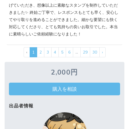
げていただき、想像以上に素敵なスタンプを制作していただ
きました✨ 終始ご丁寧で、レスポンスもとても早く、安心し
てやり取りを進めることができました。細かな要望にも快く
対応してくださり、とても気持ちの良いお取引でした。本当
に素晴らしいご依頼経験になりました！
‹
1
2
3
4
5
6
...
29
30
›
2,000円
購入を相談
出品者情報