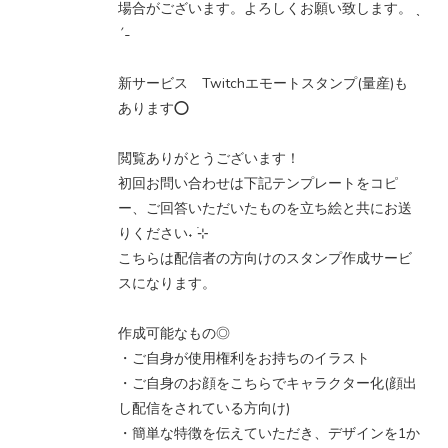
場合がございます。よろしくお願い致します。 ˎ
ˊ˗
新サービス Twitchエモートスタンプ(量産)も
あります⭕️
閲覧ありがとうございます！
初回お問い合わせは下記テンプレートをコピ
ー、ご回答いただいたものを立ち絵と共にお送
りください˖ ࣪⊹
こちらは配信者の方向けのスタンプ作成サービ
スになります。
作成可能なもの◎
・ご自身が使用権利をお持ちのイラスト
・ご自身のお顔をこちらでキャラクター化(顔出
し配信をされている方向け)
・簡単な特徴を伝えていただき、デザインを1か