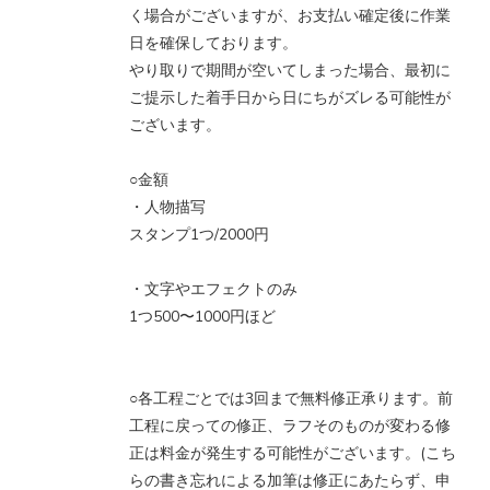
く場合がございますが、お支払い確定後に作業
日を確保しております。
やり取りで期間が空いてしまった場合、最初に
ご提示した着手日から日にちがズレる可能性が
ございます。
○金額
・人物描写
スタンプ1つ/2000円
・文字やエフェクトのみ
1つ500〜1000円ほど
○各工程ごとでは3回まで無料修正承ります。前
工程に戻っての修正、ラフそのものが変わる修
正は料金が発生する可能性がございます。(こち
らの書き忘れによる加筆は修正にあたらず、申