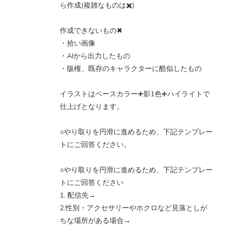
ら作成(複雑なものは✖️)
作成できないもの✖︎
・拾い画像
・AIから出力したもの
・版権、既存のキャラクターに酷似したもの
イラストはベースカラー➕影1色➕ハイライトで
仕上げとなります。
○やり取りを円滑に進めるため、下記テンプレー
トにご回答ください。
○やり取りを円滑に進めるため、下記テンプレー
トにご回答ください
1. 配信先→
2.性別・アクセサリーやホクロなど見落としが
ちな場所がある場合→