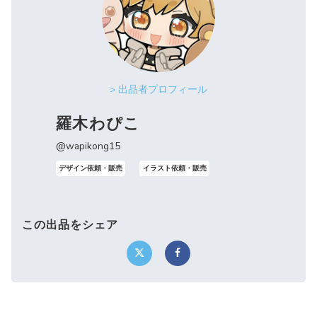
> 出品者プロフィール
羅木わぴこ
@wapikong15
デザイン依頼・販売
イラスト依頼・販売
この出品をシェア