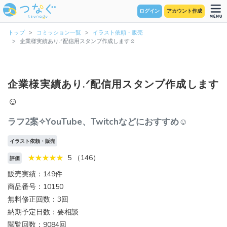
ログイン
アカウント作成
トップ
コミッション一覧
イラスト依頼・販売
企業様実績あり.ᐟ配信用スタンプ作成します☺︎
企業様実績あり.ᐟ配信用スタンプ作成します
☺︎
ラフ2案✧YouTube、Twitchなどにおすすめ☺︎
イラスト依頼・販売
5 （146）
評価
販売実績：149件
商品番号：10150
無料修正回数：3回
納期予定日数：要相談
閲覧回数：9084回