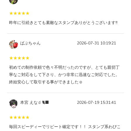
昨年に引続きとても素敵なスタンプありがとうございます‼️
ばぶちゃん
2026-07-31 10:19:21
初めての制作依頼で色々不明だったのですが、とても親切丁
寧なご対応をして下さり、かつ非常に迅速なご対応でした。
終始安心して取引する事ができました☺️
本宮 えな🧃🐈‍⬛
2026-07-19 15:31:41
毎回スピーディーでリピート確定です！！ スタンプ系わぴこ