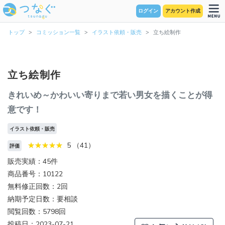
ログイン
アカウント作成
トップ
コミッション一覧
イラスト依頼・販売
立ち絵制作
立ち絵制作
きれいめ～かわいい寄りまで若い男女を描くことが得
意です！
イラスト依頼・販売
5 （41）
評価
販売実績：45件
商品番号：10122
無料修正回数：2回
納期予定日数：要相談
閲覧回数：5798回
投稿日：2023-07-21