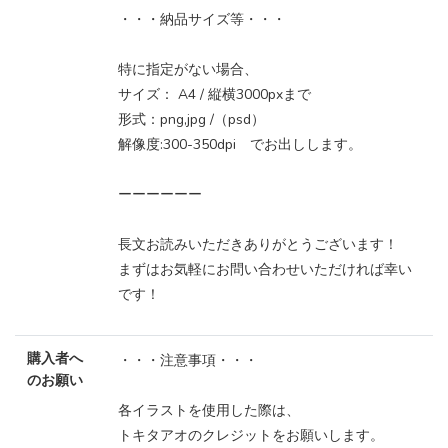
・・・納品サイズ等・・・
特に指定がない場合、
サイズ： A4 / 縦横3000pxまで
形式：png,jpg /（psd）
解像度:300-350dpi でお出しします。
ーーーーーー
長文お読みいただきありがとうございます！
まずはお気軽にお問い合わせいただければ幸い
です！
購入者へ
・・・注意事項・・・
のお願い
各イラストを使用した際は、
トキタアオのクレジットをお願いします。