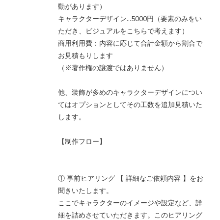
動があります）
キャラクターデザイン…5000円（要素のみをい
ただき、ビジュアルをこちらで考えます）
商用利用費：内容に応じて合計金額から割合で
お見積もりします
（※著作権の譲渡ではありません）
他、装飾が多めのキャラクターデザインについ
てはオプションとしてその工数を追加見積いた
します。
【制作フロー】
① 事前ヒアリング 【 詳細なご依頼内容 】をお
聞きいたします。
ここでキャラクターのイメージや設定など、詳
細を詰めさせていただきます。このヒアリング