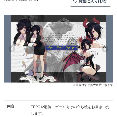
お気に入り(149)
Previous
Next
※画像押すと拡大表示できます
内容
TRPGや配信、ゲーム向けの立ち絵をお書きいた
します。