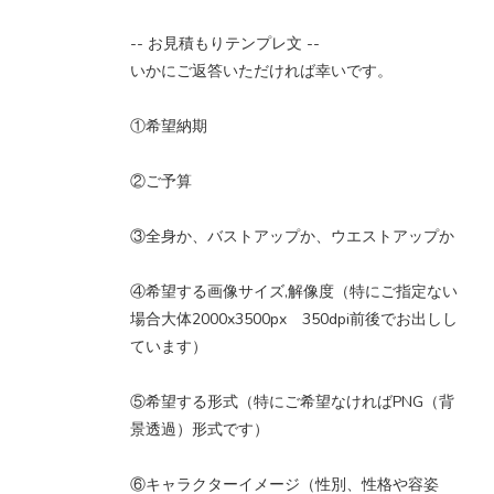
-- お見積もりテンプレ文 --
いかにご返答いただければ幸いです。
①希望納期
②ご予算
③全身か、バストアップか、ウエストアップか
④希望する画像サイズ,解像度（特にご指定ない
場合大体2000x3500px 350dpi前後でお出しし
ています）
⑤希望する形式（特にご希望なければPNG（背
景透過）形式です）
⑥キャラクターイメージ（性別、性格や容姿