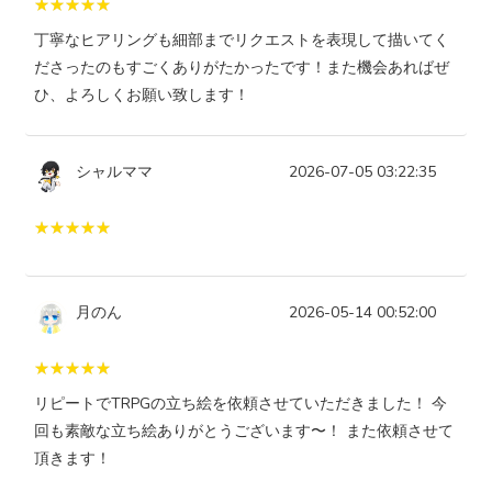
丁寧なヒアリングも細部までリクエストを表現して描いてく
ださったのもすごくありがたかったです！また機会あればぜ
ひ、よろしくお願い致します！
シャルママ
2026-07-05 03:22:35
月のん
2026-05-14 00:52:00
リピートでTRPGの立ち絵を依頼させていただきました！ 今
回も素敵な立ち絵ありがとうございます〜！ また依頼させて
頂きます！