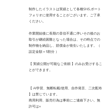
制作したイラストは実績として各種SNS,ポート
フォリオに使用することがございます。ご了承
ください。
作業開始後に長期の音信不通に伴いその後のお
取引が継続困難となった場合は、その時点での
制作物を納品し、賠償金が発生いたします。（
設定金額＋5割分 ）
【 実績公開が可能なご依頼 】のみお受けするこ
とができます。
【 AI学習、無断転載/使用、自作発言、二次配布
】は禁じています。
商用利用、販売行為は事前にご連絡下さい。無
許可は×