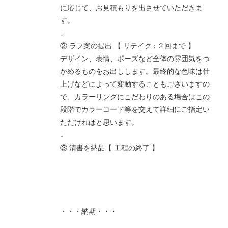
に応じて、お見積もりを出させていただきま
す。
↓
② ラフ案の提出 【 リテイク : ２回まで 】
デザイン、表情、ポーズなど全体の雰囲気をつ
かめるものをお出しします。最終的な色味は仕
上げなどによって変動することもございますの
で、カラーリングにこだわりのある場合はこの
段階でカラーコード等を交えて詳細にご指定い
ただければと思います。
↓
③ 清書を納品【 工程の終了 】
・・・納期・・・