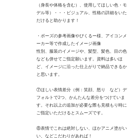
（身長や体格を含む）、使用してほしい色・モ
デル等）・・・ビジュアル、性格の詳細をいた
だけると助かります！
・ポーズの参考画像やぴくるー様、アイコンメ
ーカー等で作成したイメージ画像
性別、服装のイメージや、髪型、髪色、目の色
なども併せてご指定願います。資料は多いほ
ど、イメージに沿った仕上がりで納品できるか
と思います。
⑦ほしい表情差分（例：笑顔、怒り など）デ
フォルトで2つ、かんたんな差分をつけていま
す。それ以上の追加が必要な際も見積もり時に
ご指定いただけるとスムーズです。
⑧表情でこれは絶対しない、ほかアニメ塗がい
い、などこだわりがあれば！