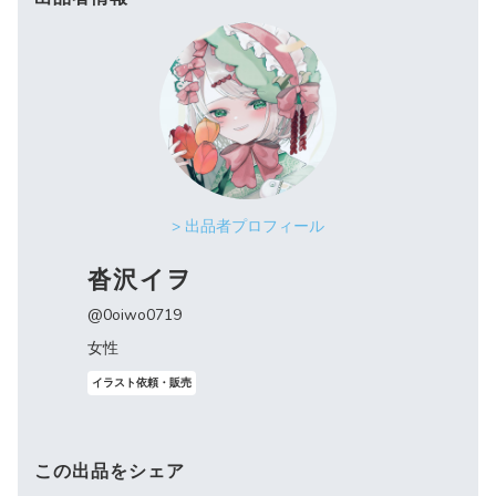
> 出品者プロフィール
沓沢イヲ
@0oiwo0719
女性
イラスト依頼・販売
この出品をシェア