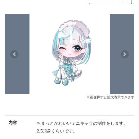
Previous
Next
※画像押すと拡大表示できます
内容
ちまっとかわいいミニキャラの制作をします。
2.5頭身くらいです。