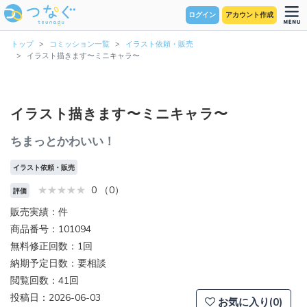
ログイン
アカウント作成
トップ
コミッション一覧
イラスト依頼・販売
イラスト描きます〜ミニキャラ〜
イラスト描きます〜ミニキャラ〜
ちまっとかわいい！
イラスト依頼・販売
0 （0）
評価
販売実績：件
商品番号：101094
無料修正回数：1回
納期予定日数：要相談
閲覧回数：41回
投稿日：2026-06-03
お気に入り(0)