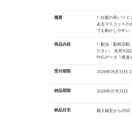
概要
▷白髪の長いツイ
あるマスコットの
でも動かしやすい、
商品内容
▷配信・動画活動
ださい。 名前や設
PNGデータ └透過デ
受付期限
2026年05月31日 
納品期限
2026年07月31日
納品目安
購入確定から25日