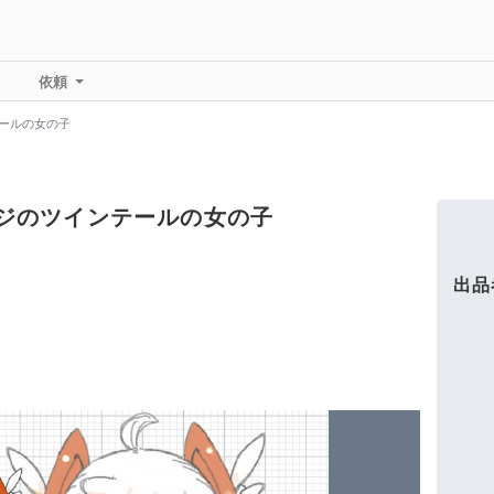
依頼
テールの女の子
ンジのツインテールの女の子
出品