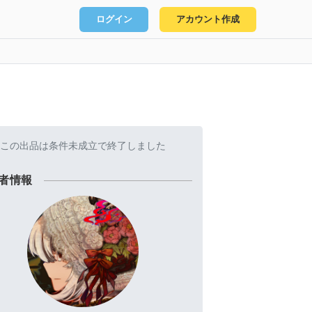
ログイン
アカウント作成
この出品は条件未成立で終了しました
者情報