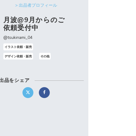
> 出品者プロフィール
月波@9月からのご
依頼受付中
@tsukinami_04
イラスト依頼・販売
デザイン依頼・販売
その他
出品をシェア