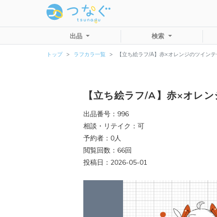
出品
検索
トップ
ラフカラ一覧
【立ち絵ラフ/A】赤×オレンジのツイン
【立ち絵ラフ/A】赤×オレ
出品番号：996
相談・リテイク：可
予約者：0人
閲覧回数：66回
投稿日：2026-05-01