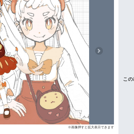
Next
この
※画像押すと拡大表示できます