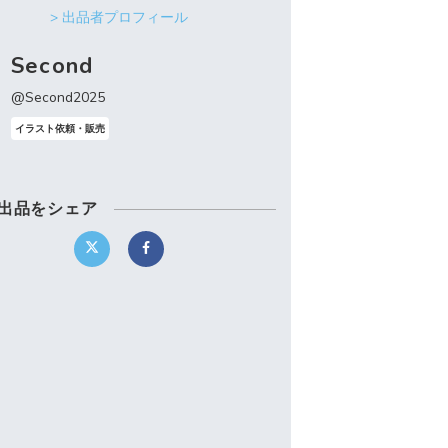
> 出品者プロフィール
Second
@Second2025
イラスト依頼・販売
出品をシェア