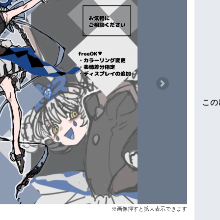
Next
この
※画像押すと拡大表示できます