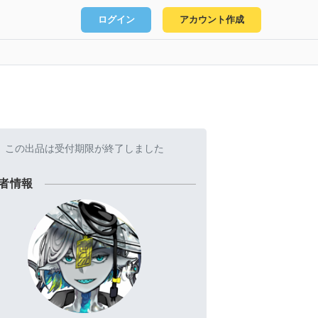
ログイン
アカウント作成
この出品は受付期限が終了しました
者情報