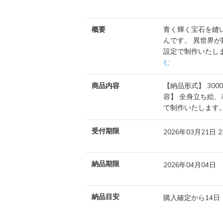
概要
青く輝く宝石を縫
んです。 異世界
設定で制作いたしま
む
商品内容
【納品形式】 3000
容】 全身立ち絵、
で制作いたします。 .
受付期限
2026年03月21日 
納品期限
2026年04月04日
納品目安
購入確定から14日