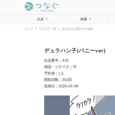
出品
検索
トップ
ラフカラ一覧
デュラハン子(バニーver)
デュラハン子(バニーver)
出品番号：418
相談・リテイク：可
予約者：1人
閲覧回数：342回
投稿日：2026-03-08