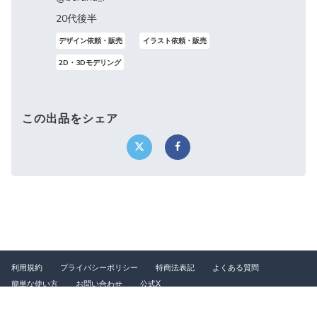
20代後半
デザイン依頼・販売
イラスト依頼・販売
2D・3Dモデリング
この出品をシェア
利用規約
プライバシーポリシー
特商法表記
よくある質問
簡単な使い方
お問い合わせ
公式X
©2026 つなぐ