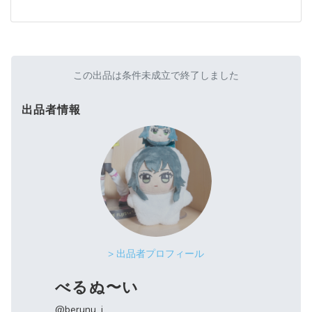
この出品は条件未成立で終了しました
出品者情報
> 出品者プロフィール
べるぬ〜い
@berunu_i