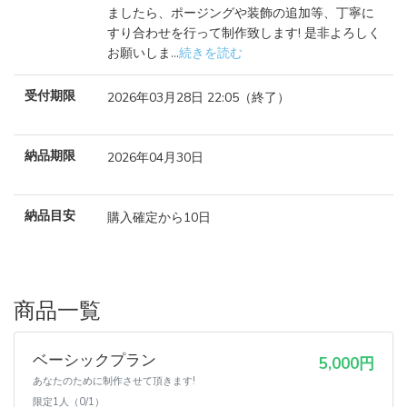
ましたら、ポージングや装飾の追加等、丁寧に
すり合わせを行って制作致します! 是非よろしく
お願いしま...
続きを読む
受付期限
2026年03月28日 22:05（終了）
納品期限
2026年04月30日
納品目安
購入確定から10日
商品一覧
ベーシックプラン
5,000円
あなたのために制作させて頂きます!
限定1人（0/1）