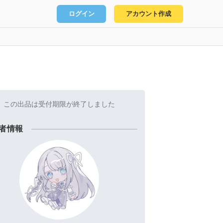
ログイン
アカウント作成
この出品は受付期限が終了しました
者情報