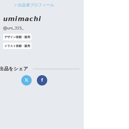
> 出品者プロフィール
𝙪𝙢𝙞𝙢𝙖𝙘𝙝𝙞
@uni_315_
デザイン依頼・販売
イラスト依頼・販売
出品をシェア