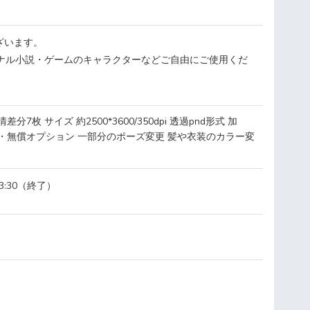
ざいます。
リジナル小説・ゲームのキャラクターなどご自由にご使用くだ
分7枚 サイズ 約2500*3600/350dpi 透過pnd形式 加
・無償オプション 一部分のポーズ変更 髪や衣装のカラー変
23:30（終了）