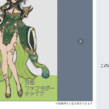
Next
この
※画像押すと拡大表示できます