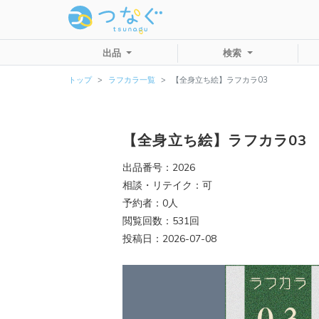
出品
検索
トップ
ラフカラ一覧
【全身立ち絵】ラフカラ03
【全身立ち絵】ラフカラ03
出品番号：2026
相談・リテイク：可
予約者：0人
閲覧回数：531回
投稿日：2026-07-08