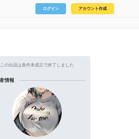
ログイン
アカウント作成
この出品は条件未成立で終了しました
者情報