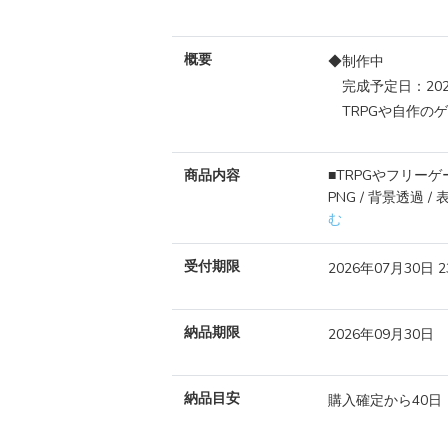
概要
◆制作中
完成予定日：2026/
TRPGや自作の
商品内容
■TRPGやフリーゲームな
PNG / 背景透過 /
む
受付期限
2026年07月30日 
納品期限
2026年09月30日
納品目安
購入確定から40日