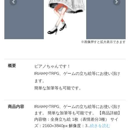
Previous
Next
※画像押すと拡大表示できます
概要
ピアノちゃんです！
IRIAMやTRPG、ゲームの立ち絵等にお使い頂け
ます。
簡単な加筆等も可能です。
商品内容
IRIAMやTRPG、ゲームの立ち絵等にお使い頂け
ます。 簡単な加筆等も可能です。 【商品詳細】
内容物：全身立ち絵 1枚（表情差分3種） サイ
ズ：2160×3840px 解像度：3...
続きを読む