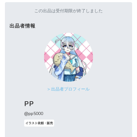
この出品は受付期限が終了しました
出品者情報
> 出品者プロフィール
PP
@pp5000
イラスト依頼・販売