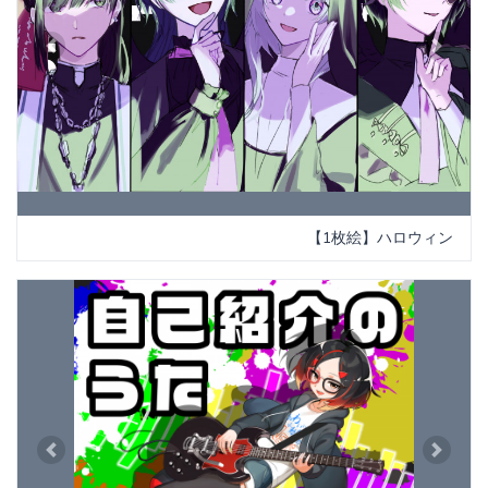
Previous
Next
【1枚絵】ハロウィン
Previous
Next