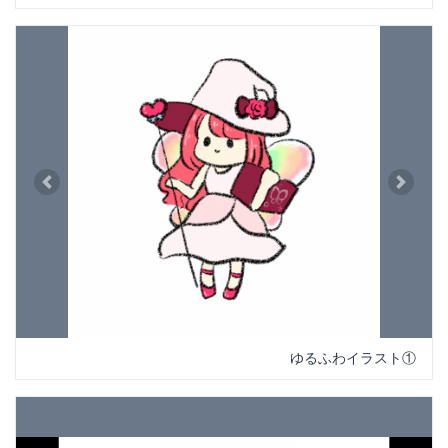
Previous
Next
ゆるふわイラスト①