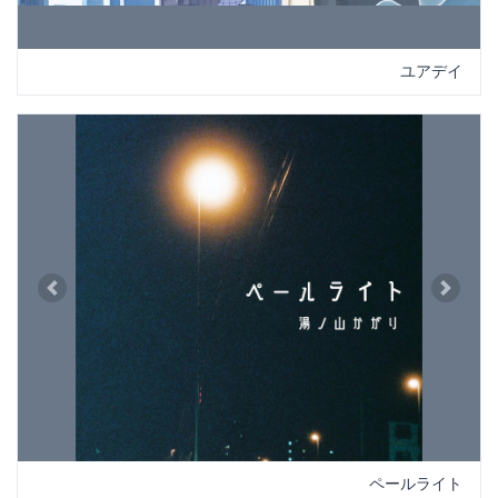
ユアデイ
Previous
Next
ペールライト