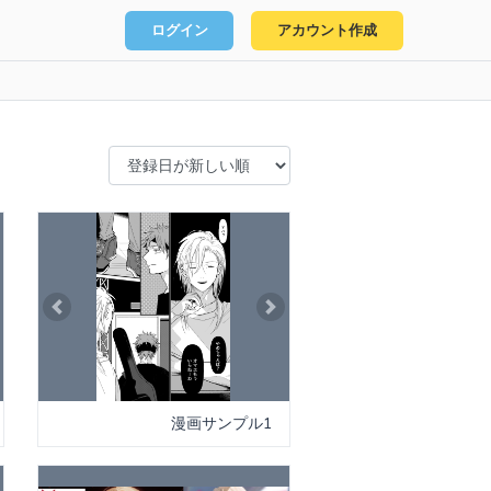
ログイン
アカウント作成
xt
Previous
Next
漫画サンプル1