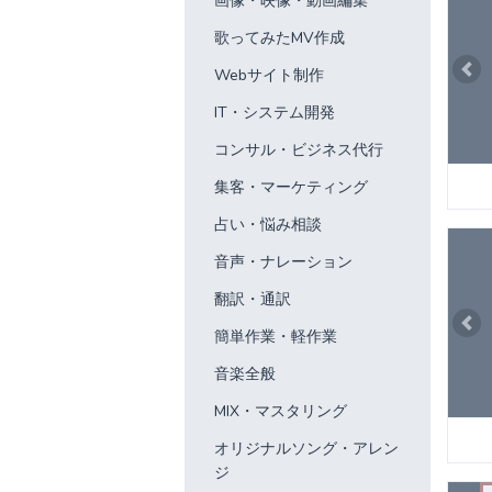
画像・映像・動画編集
歌ってみたMV作成
Webサイト制作
Pre
IT・システム開発
コンサル・ビジネス代行
集客・マーケティング
占い・悩み相談
音声・ナレーション
翻訳・通訳
Pre
簡単作業・軽作業
音楽全般
MIX・マスタリング
オリジナルソング・アレン
ジ