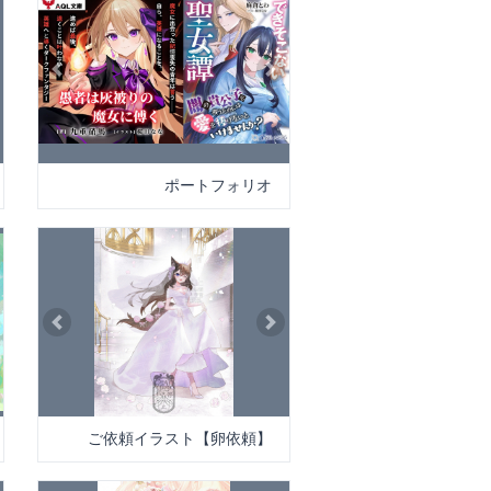
xt
Previous
Next
ポートフォリオ
xt
Previous
Next
ご依頼イラスト【卵依頼】