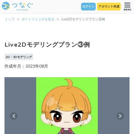
ログイン
アカウント作成
トップ
ポートフォリオを見る
Live2Dモデリングプラン③例
Live2Dモデリングプラン③例
2D・3Dモデリング
作成年月：2023年08月
Previous
Next