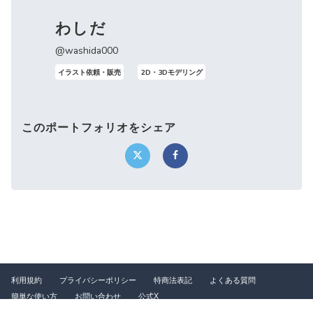
わしだ
@washida000
イラスト依頼・販売
2D・3Dモデリング
このポートフォリオをシェア
利用規約
プライバシーポリシー
特商法表記
よくある質問
簡単な使い方
お問い合わせ
公式X