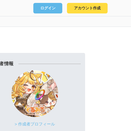
ログイン
アカウント作成
者情報
> 作成者プロフィール