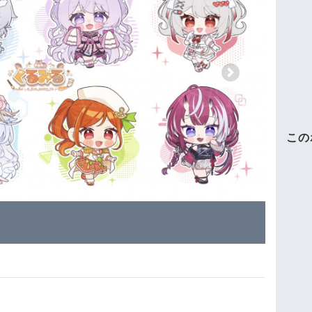
Next
この