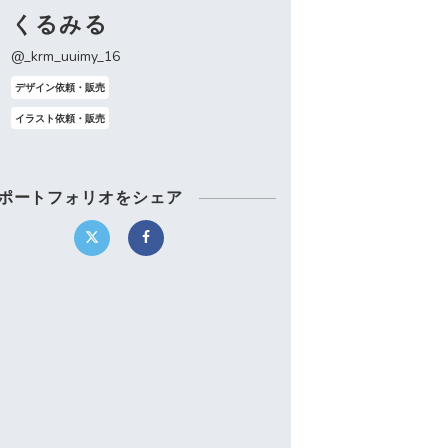
くるみる
@_krm_uuimy_16
デザイン依頼・販売
イラスト依頼・販売
ポートフォリオをシェア