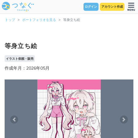
ログイン
アカウント作成
トップ
ポートフォリオを見る
等身立ち絵
等身立ち絵
イラスト依頼・販売
作成年月：2026年05月
Previous
Next