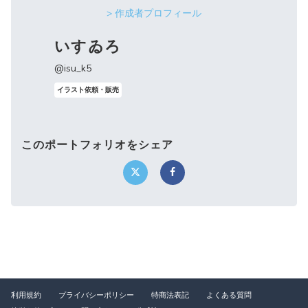
> 作成者プロフィール
いすゐろ
@isu_k5
イラスト依頼・販売
このポートフォリオをシェア
利用規約
プライバシーポリシー
特商法表記
よくある質問