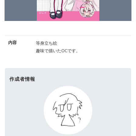
内容
等身立ち絵
趣味で描いたOCです。
作成者情報