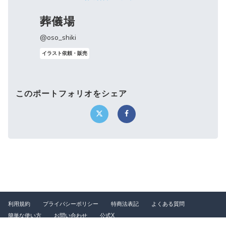
葬儀場
@oso_shiki
イラスト依頼・販売
このポートフォリオをシェア
利用規約
プライバシーポリシー
特商法表記
よくある質問
簡単な使い方
お問い合わせ
公式X