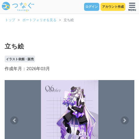
ログイン
アカウント作成
トップ
ポートフォリオを見る
立ち絵
立ち絵
イラスト依頼・販売
作成年月：2026年03月
Previous
Next