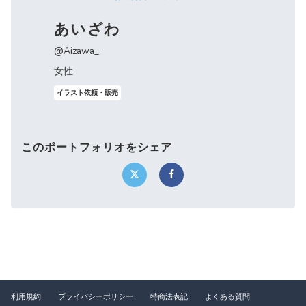
あいざわ
@Aizawa_
女性
イラスト依頼・販売
このポートフォリオをシェア
利用規約
プライバシーポリシー
特商法表記
よくある質問