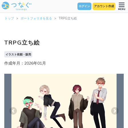
ログイン
アカウント作成
トップ
ポートフォリオを見る
TRPG立ち絵
TRPG立ち絵
イラスト依頼・販売
作成年月：2026年01月
Previous
Next