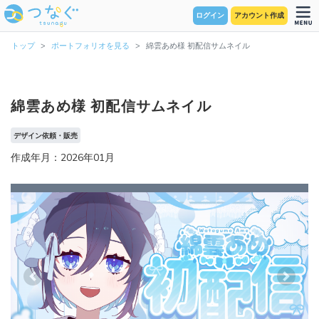
ログイン
アカウント作成
トップ
ポートフォリオを見る
綿雲あめ様 初配信サムネイル
綿雲あめ様 初配信サムネイル
デザイン依頼・販売
作成年月：2026年01月
Previous
Next