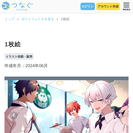
ログイン
アカウント作成
トップ
ポートフォリオを見る
1枚絵
1枚絵
イラスト依頼・販売
作成年月：2024年06月
Previous
Next