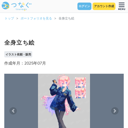
ログイン
アカウント作成
トップ
ポートフォリオを見る
全身立ち絵
全身立ち絵
イラスト依頼・販売
作成年月：2025年07月
Previous
Next