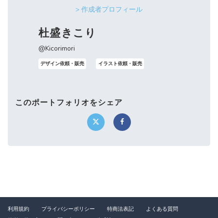
> 作成者プロフィール
杜盛きこり
@Kicorimori
デザイン依頼・販売
イラスト依頼・販売
このポートフォリオをシェア
利用規約
プライバシーポリシー
特商法表記
よくある質問