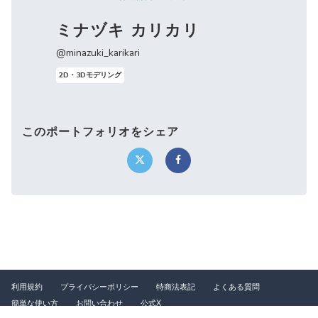
ミナヅキ カリカリ
@minazuki_karikari
2D・3Dモデリング
このポートフォリオをシェア
利用規約
プライバシーポリシー
特商法表記
よくある質問
簡単な使い方
お問い合わせ
公式X