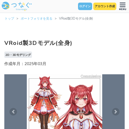
ログイン
アカウント作成
トップ
ポートフォリオを見る
VRoid製3Dモデル(全身)
VRoid製3Dモデル(全身)
2D・3Dモデリング
作成年月：2025年03月
Previous
Next