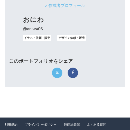
> 作成者プロフィール
おにわ
@oniwa06
イラスト依頼・販売
デザイン依頼・販売
このポートフォリオをシェア
利用規約
プライバシーポリシー
特商法表記
よくある質問