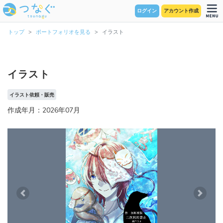
ログイン
アカウント作成
トップ
ポートフォリオを見る
イラスト
イラスト
イラスト依頼・販売
作成年月：2026年07月
Previous
Next