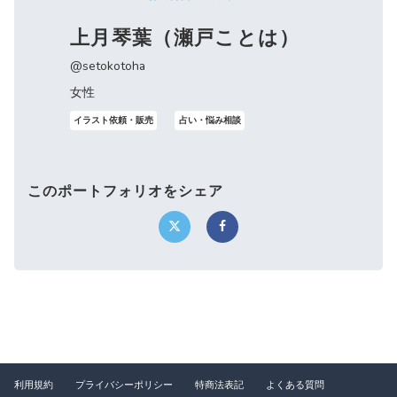
上月琴葉（瀬戸ことは）
@setokotoha
女性
イラスト依頼・販売
占い・悩み相談
このポートフォリオをシェア
利用規約
プライバシーポリシー
特商法表記
よくある質問