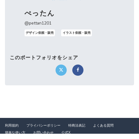
ぺったん
@pettan1201
デザイン依頼・販売
イラスト依頼・販売
このポートフォリオをシェア
利用規約
プライバシーポリシー
特商法表記
よくある質問
簡単な使い方
お問い合わせ
公式X