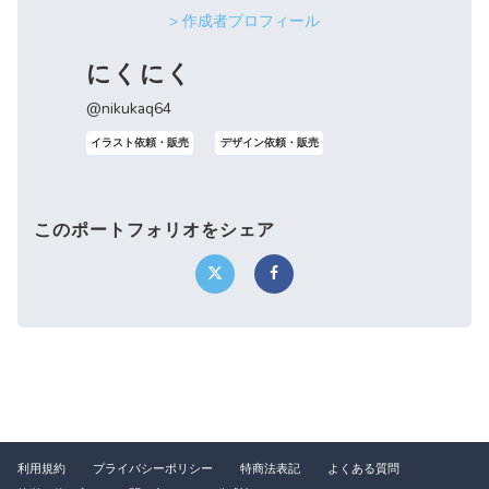
> 作成者プロフィール
にくにく
@nikukaq64
イラスト依頼・販売
デザイン依頼・販売
このポートフォリオをシェア
利用規約
プライバシーポリシー
特商法表記
よくある質問