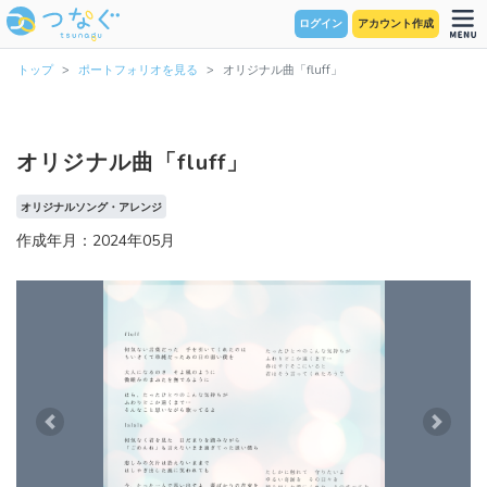
ログイン
アカウント作成
トップ
ポートフォリオを見る
オリジナル曲「fluff」
オリジナル曲「fluff」
オリジナルソング・アレンジ
作成年月：2024年05月
Previous
Next