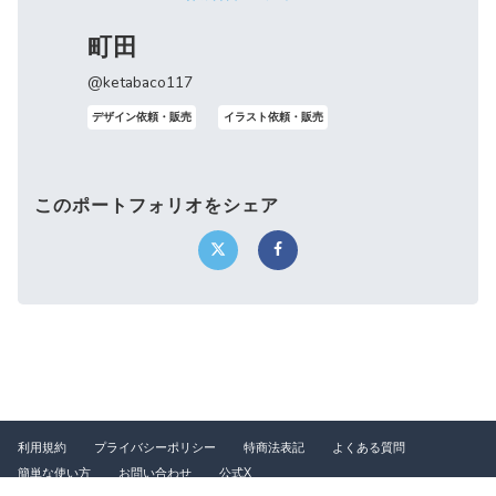
町田
@ketabaco117
デザイン依頼・販売
イラスト依頼・販売
このポートフォリオをシェア
利用規約
プライバシーポリシー
特商法表記
よくある質問
簡単な使い方
お問い合わせ
公式X