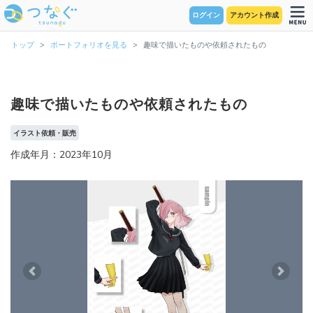
ログイン
アカウント作成
トップ
ポートフォリオを見る
趣味で描いたものや依頼されたもの
趣味で描いたものや依頼されたもの
イラスト依頼・販売
作成年月：2023年10月
Previous
Next