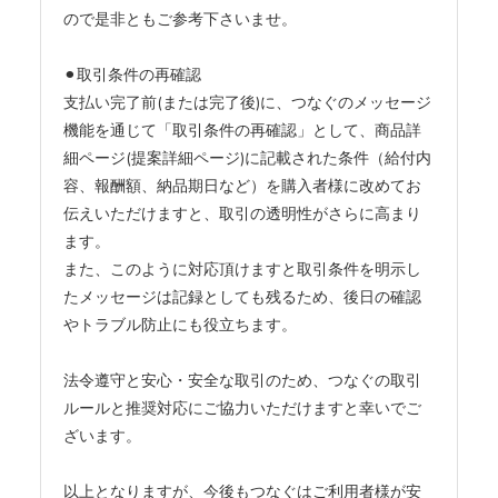
ので是非ともご参考下さいませ。
⚫︎取引条件の再確認
支払い完了前(または完了後)に、つなぐのメッセージ
機能を通じて「取引条件の再確認」として、商品詳
細ページ(提案詳細ページ)に記載された条件（給付内
容、報酬額、納品期日など）を購入者様に改めてお
伝えいただけますと、取引の透明性がさらに高まり
ます。
また、このように対応頂けますと取引条件を明示し
たメッセージは記録としても残るため、後日の確認
やトラブル防止にも役立ちます。
法令遵守と安心・安全な取引のため、つなぐの取引
ルールと推奨対応にご協力いただけますと幸いでご
ざいます。
以上となりますが、今後もつなぐはご利用者様が安