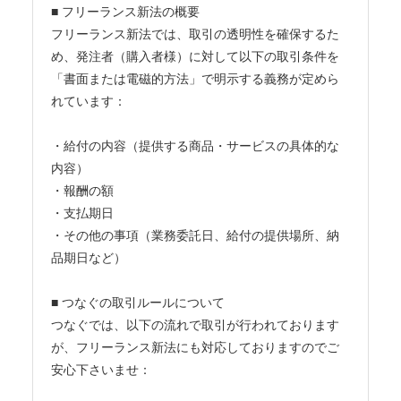
■ フリーランス新法の概要
フリーランス新法では、取引の透明性を確保するた
め、発注者（購入者様）に対して以下の取引条件を
「書面または電磁的方法」で明示する義務が定めら
れています：
・給付の内容（提供する商品・サービスの具体的な
内容）
・報酬の額
・支払期日
・その他の事項（業務委託日、給付の提供場所、納
品期日など）
■ つなぐの取引ルールについて
つなぐでは、以下の流れで取引が行われております
が、フリーランス新法にも対応しておりますのでご
安心下さいませ：