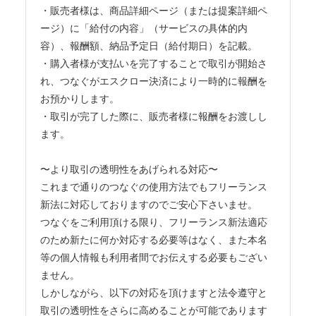
・販売者様は、商品詳細ページ（または提案詳細ペ
ージ）に「給付の内容」（サービスの具体的内
容）、報酬額、納品予定日（給付期日）を記載。
・購入者様が支払いを完了することで取引が開始さ
れ、つなぐがエスクロー決済により一時的に報酬を
お預かりします。
・取引が完了した際に、販売者様に報酬をお渡しし
ます。
〜より取引の透明性をあげられる対応〜
これまで通りのつなぐの使用方法でもフリーランス
新法に対応しておりますのでご安心下さいませ。
つなぐをご利用頂ける限り、フリーランス新法適応
のため新たに何か対応する必要等はなく、また本名
等の個人情報も利用者間でお伝えする必要もござい
ません。
しかしながら、以下の対応を頂けますと法令遵守と
取引の透明性をさらに高めることが可能であります