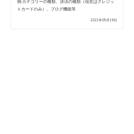
例:カテゴリーの種類、決済の種類（現在はクレジッ
トカードのみ）、ブログ機能等
2021年05月19日