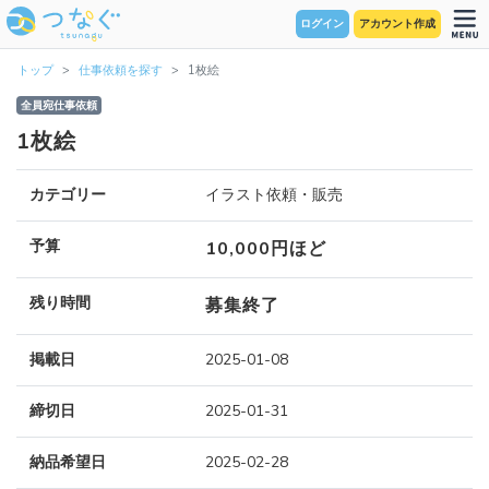
ログイン
アカウント作成
トップ
仕事依頼を探す
1枚絵
全員宛仕事依頼
1枚絵
カテゴリー
イラスト依頼・販売
予算
10,000円ほど
残り時間
募集終了
掲載日
2025-01-08
締切日
2025-01-31
納品希望日
2025-02-28