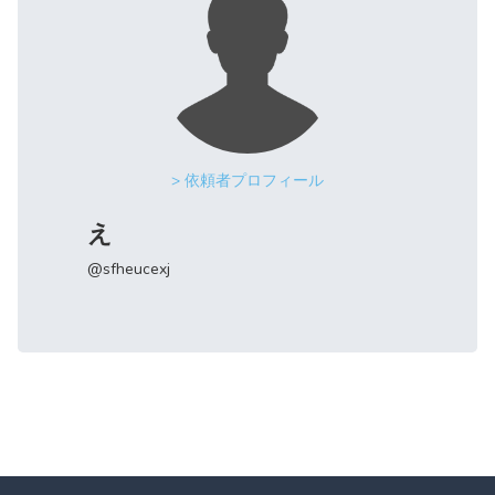
> 依頼者プロフィール
え
@sfheucexj