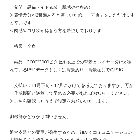
・希望：黒猫メイド衣装（肌感やや多め）
※表情差分が2種類あると嬉しいため、「可否」をいただけます
と幸いです
※肉感やロリ絵が得意な方を希望しております
・構図：全身
・納品：3000*3000ピクセル以上での背景とレイヤー分けがさ
れているPSDデータもしくは背景あり・背景なしでのPNG
・支払い：11月下旬～12月にかけてを考えておりますが、万が
一作成期間と逆算して早める必要があればお知らせください。
※こちら確認したうえで設定をお願いいたします。
卵機能かどうかは問いません。
通常衣装との変更が発生するため、細かくコミュニケーション