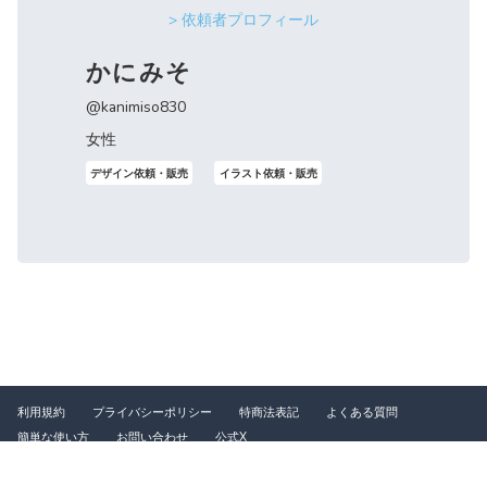
> 依頼者プロフィール
かにみそ
@kanimiso830
女性
デザイン依頼・販売
イラスト依頼・販売
利用規約
プライバシーポリシー
特商法表記
よくある質問
簡単な使い方
お問い合わせ
公式X
©2026 つなぐ