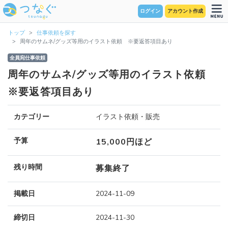
ログイン
アカウント作成
トップ
仕事依頼を探す
周年のサムネ/グッズ等用のイラスト依頼 ※要返答項目あり
全員宛仕事依頼
周年のサムネ/グッズ等用のイラスト依頼
※要返答項目あり
カテゴリー
イラスト依頼・販売
予算
15,000円ほど
残り時間
募集終了
掲載日
2024-11-09
締切日
2024-11-30