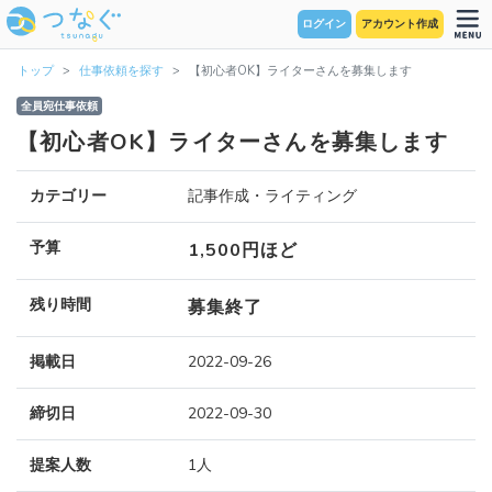
ログイン
アカウント作成
トップ
仕事依頼を探す
【初心者OK】ライターさんを募集します
全員宛仕事依頼
【初心者OK】ライターさんを募集します
カテゴリー
記事作成・ライティング
予算
1,500円ほど
残り時間
募集終了
掲載日
2022-09-26
締切日
2022-09-30
提案人数
1人