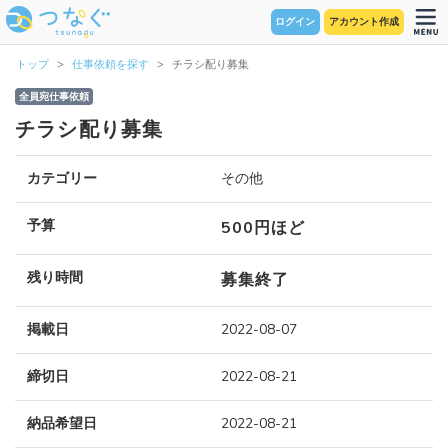
ログイン
アカウント作成
トップ
仕事依頼を探す
チラシ配り募集
全員宛仕事依頼
チラシ配り募集
カテゴリー
その他
予算
500円ほど
残り時間
募集終了
掲載日
2022-08-07
締切日
2022-08-21
納品希望日
2022-08-21