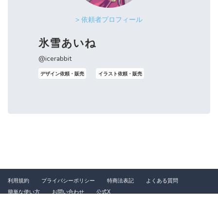
> 依頼者プロフィール
氷雪あいね
@icerabbit
デザイン依頼・販売
イラスト依頼・販売
利用規約
プライバシーポリシー
特商法表記
よくある質問
簡単な使い方
お問い合わせ
公式X
©2026 つなぐ