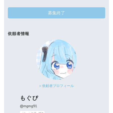
募集終了
依頼者情報
> 依頼者プロフィール
もぐぴ
@mgmg91