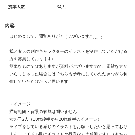
提案人数
34人
内容
はじめまして、閲覧ありがとうございます₍ᵔ ˲ ̫ ˱ ᵔ₎
私と友人の創作キャラクターのイラストを制作していただける
方を募集しております♩
簡単なものではありますが資料がございますので、素敵な方が
いらっしゃった場合にはそちらも参考にしていただきながら制
作していただけたらと思います
・イメージ
描写範囲・背景の有無は問いません！
女の子2人（10代後半から20代前半のイメージ）
ライブをしている感じのイラストをお願いしたいと思っており
ます！アイドル風のイラストが得意な方大歓迎です♩（もちろ