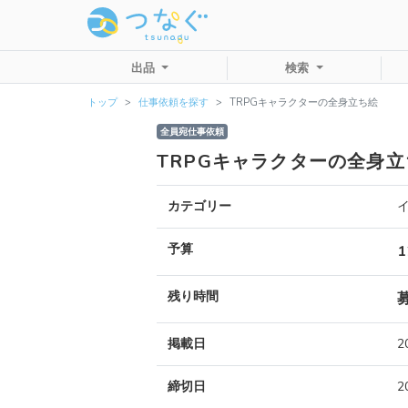
出品
検索
トップ
仕事依頼を探す
TRPGキャラクターの全身立ち絵
全員宛仕事依頼
TRPGキャラクターの全身立
カテゴリー
予算
残り時間
掲載日
2
締切日
2