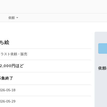
依頼
ち絵
イラスト依頼・販売
12,000円ほど
依頼
募集終了
026-05-18
026-05-29