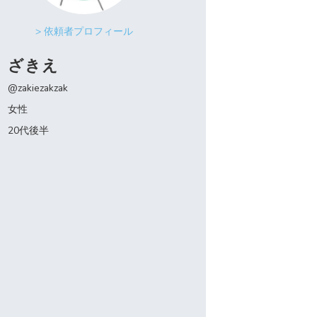
> 依頼者プロフィール
ざきえ
@zakiezakzak
女性
20代後半