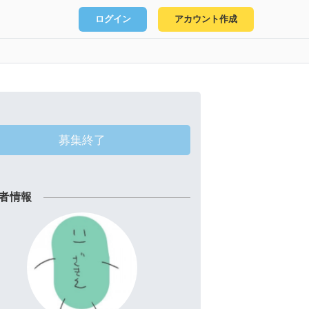
ログイン
アカウント作成
募集終了
者情報