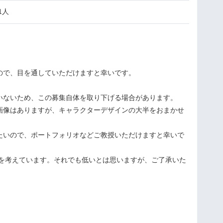
1人
ので、目を通していただけますと幸いです。
いないため、この募集自体を取り下げる場合があります。
画像はありますが、キャラクターデザインの大半をおまかせ
たいので、ポートフォリオなどご教授いただけますと幸いで
000を考えています。それでも低いとは思いますが、ご了承いた