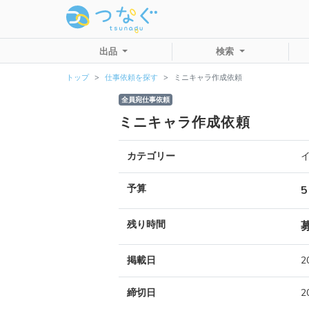
出品
検索
トップ
仕事依頼を探す
ミニキャラ作成依頼
全員宛仕事依頼
ミニキャラ作成依頼
カテゴリー
予算
残り時間
掲載日
2
締切日
2