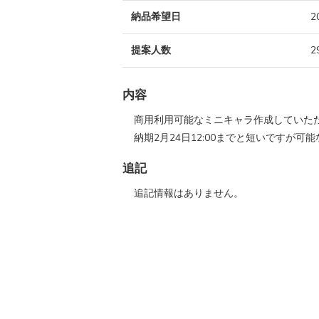
納品希望日
2
提案人数
2
内容
商用利用可能なミニキャラ作成していた
納期2月24日12:00までと短いですが
追記
追記情報はありません。