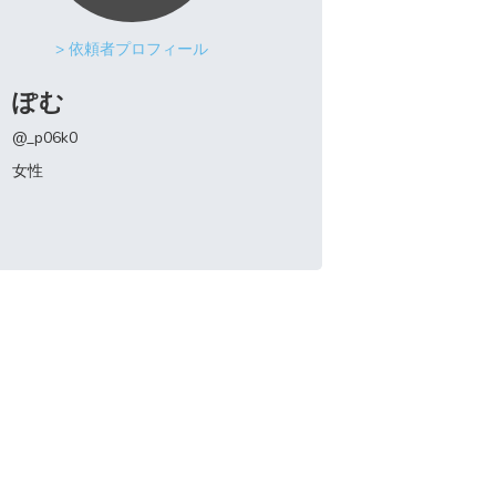
> 依頼者プロフィール
ぽむ
@_p06k0
女性