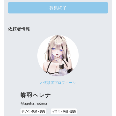
募集終了
依頼者情報
> 依頼者プロフィール
蝶羽ヘレナ
@ageha_helena
デザイン依頼・販売
イラスト依頼・販売