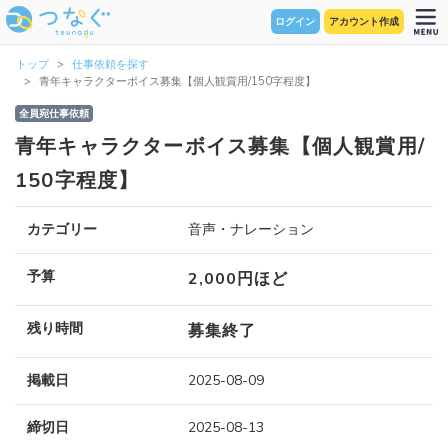
ログイン
アカウント作成
トップ
仕事依頼を探す
青年キャラクターボイス募集【個人観賞用/150字程度】
全員宛仕事依頼
青年キャラクターボイス募集【個人観賞用/
150字程度】
カテゴリー
音声・ナレーション
予算
2,000円ほど
残り時間
募集終了
掲載日
2025-08-09
締切日
2025-08-13