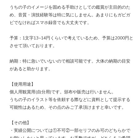
うちの子のイメージを固める手助けとしての鑑賞が主目的のた
め、音質・演技経験等は特に気にしません。あまりにもガビガ
ビでなければスマホ録音でも大丈夫です。
予算：1文字13~14円くらいで考えているため、予算は2000円と
させて頂いております。
納期：特に急いでいないので相談可能です。大体の納期の目安
があると助かります。
【使用用途】
個人用観賞用(自分用)です。頒布や販売は行いません。
うちの子のイラスト等を依頼する際などに資料として提示する
可能性はあるため、その点のみご了承頂けますと幸いです。
【その他】
・実績公開については①不可②一部セリフのみ可のどちらかで