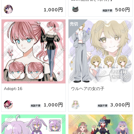
1,000円
500円
相談不要
Adopt-16
ウルヘアの女の子
1,000円
3,000円
相談不要
相談不要