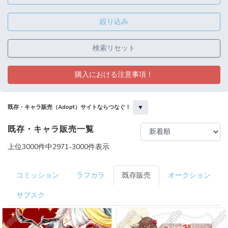
絞り込み
検索リセット
購入における注意事項！
▼
既存・キャラ販売（Adopt）サイトならつなぐ！
既存・キャラ販売一覧
上位3000件中2971-3000件表示
コミッション
ラフカラ
既存販売
オークション
サブスク