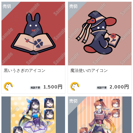
黒いうさぎのアイコン
魔法使いのアイコン
1,500円
2,000円
相談不要
相談不要