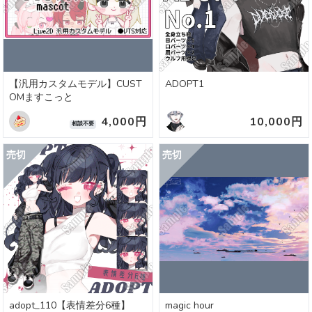
【汎用カスタムモデル】CUST
ADOPT1
OMますこっと
4,000円
10,000円
相談不要
adopt_110【表情差分6種】
magic hour