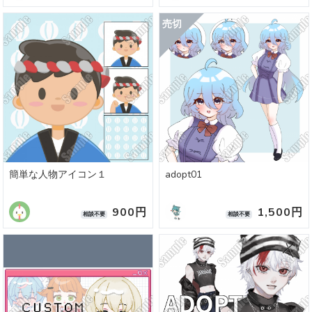
簡単な人物アイコン１
adopt01
900円
1,500円
相談不要
相談不要