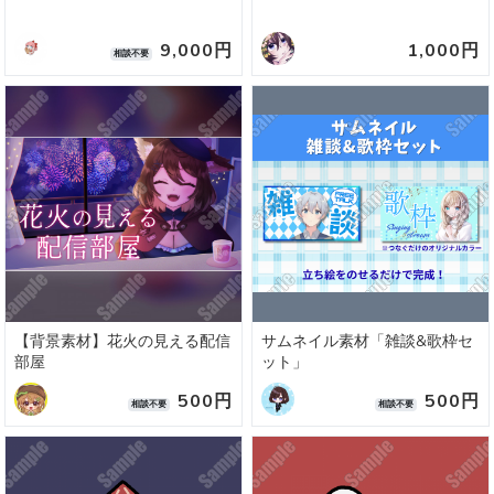
9,000円
1,000円
相談不要
【背景素材】花火の見える配信
サムネイル素材「雑談&歌枠セ
部屋
ット」
500円
500円
相談不要
相談不要