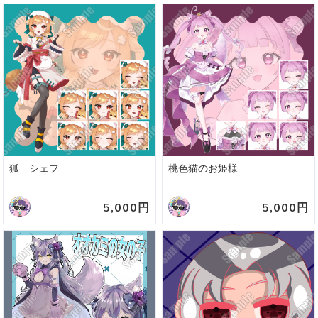
狐 シェフ
桃色猫のお姫様
5,000円
5,000円