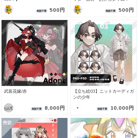
500円
500円
相談不要
相談不要
武装花嫁/赤
【立ち絵03】ニットカーディガ
ンの少年
8,000円
10,000円
相談不要
相談不要