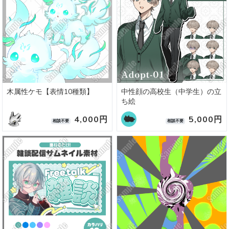
木属性ケモ【表情10種類】
中性顔の高校生（中学生）の立
ち絵
4,000円
5,000円
相談不要
相談不要